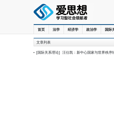
首页
法学
经济学
政治学
国际
文章列表
[国际关系理论]
汪仕凯：新中心国家与世界秩序