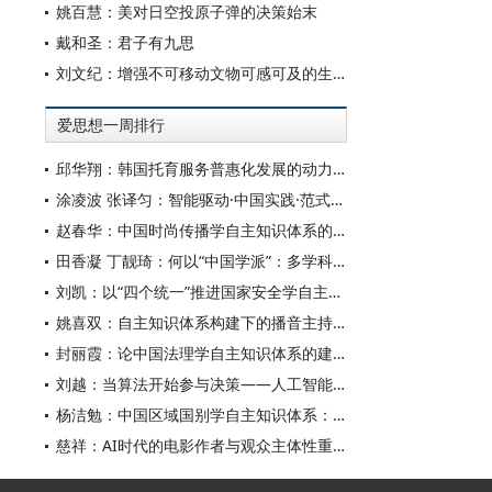
姚百慧：美对日空投原子弹的决策始末
戴和圣：君子有九思
刘文纪：增强不可移动文物可感可及的生命力
爱思想一周排行
邱华翔：韩国托育服务普惠化发展的动力机制、制度路径与政策效应
涂凌波 张译匀：智能驱动·中国实践·范式创新：“构建中国新闻传播学自主知识体系”专题研讨会综述
赵春华：中国时尚传播学自主知识体系的内在逻辑与实践路径
田香凝 丁靓琦：何以“中国学派”：多学科视野下中国特色新闻传播学建设的研究
刘凯：以“四个统一”推进国家安全学自主知识体系构建
姚喜双：自主知识体系构建下的播音主持高等专业教育研究
封丽霞：论中国法理学自主知识体系的建构
刘越：当算法开始参与决策——人工智能重塑全球治理的底层逻辑
杨洁勉：中国区域国别学自主知识体系：本原、借鉴和建构
慈祥：AI时代的电影作者与观众主体性重构