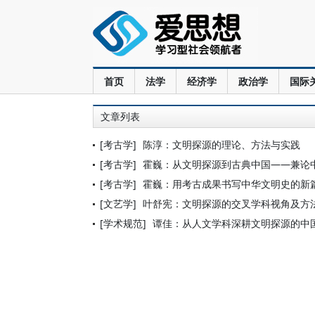
首页
法学
经济学
政治学
国际
文章列表
[考古学]
陈淳：文明探源的理论、方法与实践
[考古学]
霍巍：从文明探源到古典中国——兼论
[考古学]
霍巍：用考古成果书写中华文明史的新
[文艺学]
叶舒宪：文明探源的交叉学科视角及方
[学术规范]
谭佳：从人文学科深耕文明探源的中