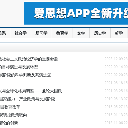
关系
社会学
新闻学
教育学
文学
历史学
哲学
色社会主义政治经济学的重要命题
2023-12-09 23
的目标演进与发展转型
2022-09-14 00
发展阶段的科学判断及其演进逻
2022-02-20 23
2021-08-18 15
义与全球化格局调整——兼论大国政
2021-03-25 16
：国家能力、产业政策与发展阶段
2019-08-13 07
中国教育改革
2015-05-27 13
宏观调控政策取向
2015-01-13 23
理论的创新
2013-11-06 22