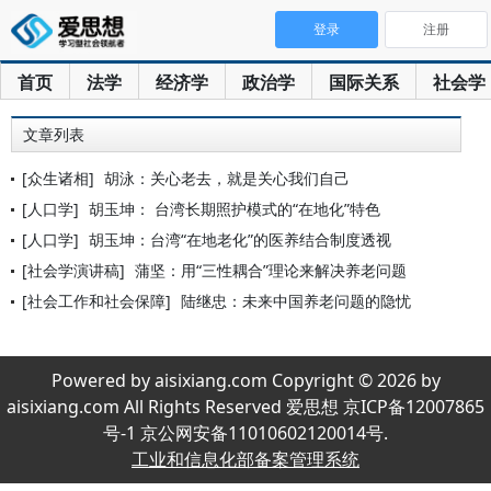
登录
注册
首页
法学
经济学
政治学
国际关系
社会学
文章列表
[众生诸相]
胡泳：关心老去，就是关心我们自己
[人口学]
胡玉坤： 台湾长期照护模式的“在地化”特色
[人口学]
胡玉坤：台湾“在地老化”的医养结合制度透视
[社会学演讲稿]
蒲坚：用“三性耦合”理论来解决养老问题
[社会工作和社会保障]
陆继忠：未来中国养老问题的隐忧
Powered by aisixiang.com Copyright © 2026 by
aisixiang.com All Rights Reserved 爱思想 京ICP备12007865
号-1 京公网安备11010602120014号.
工业和信息化部备案管理系统