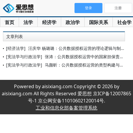
登录
注册
首页
法学
经济学
政治学
国际关系
社会学
文章列表
[经济法学]
汪庆华 杨璐璐：公共数据授权运营的理论逻辑与制度激励
[宪法学与行政法学]
张涛：公共数据授权运营中的国家担保责任及其调控面向
[宪法学与行政法学]
马颜昕：公共数据授权运营的类型构建与制度展开
Powered by aisixiang.com Copyright © 2026 by
aisixiang.com All Rights Reserved 爱思想 京ICP备12007865
号-1 京公网安备11010602120014号.
工业和信息化部备案管理系统