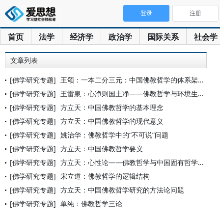
登录
注册
首页
法学
经济学
政治学
国际关系
社会学
文章列表
[佛学研究专题]
王颂：一本二分三元：中国佛教哲学的体系架构与研究范式
[佛学研究专题]
王雷泉：心净则国土净——佛教哲学与环境生态
[佛学研究专题]
方立天：中国佛教哲学的基本理念
[佛学研究专题]
方立天：中国佛教哲学的现代意义
[佛学研究专题]
姚治华：佛教哲学中的“不可说”问题
[佛学研究专题]
方立天：中国佛教哲学要义
[佛学研究专题]
方立天：心性论——佛教哲学与中国固有哲学的主要契合点
[佛学研究专题]
宋立道：佛教哲学的逻辑结构
[佛学研究专题]
方立天：中国佛教哲学研究的方法论问题
[佛学研究专题]
单纯：佛教哲学三论