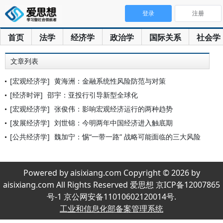
登录
注册
首页
法学
经济学
政治学
国际关系
社会学
文章列表
[宏观经济学]
黄海洲：金融系统性风险防范与对策
[经济时评]
邵宇：亚投行引导新型全球化
[宏观经济学]
张俊伟：影响宏观经济运行的两种趋势
[发展经济学]
刘世锦：今明两年中国经济进入触底期
[公共经济学]
魏加宁：惕“一带一路” 战略可能面临的三大风险
Powered by aisixiang.com Copyright © 2026 by
aisixiang.com All Rights Reserved 爱思想 京ICP备12007865
号-1 京公网安备11010602120014号.
工业和信息化部备案管理系统