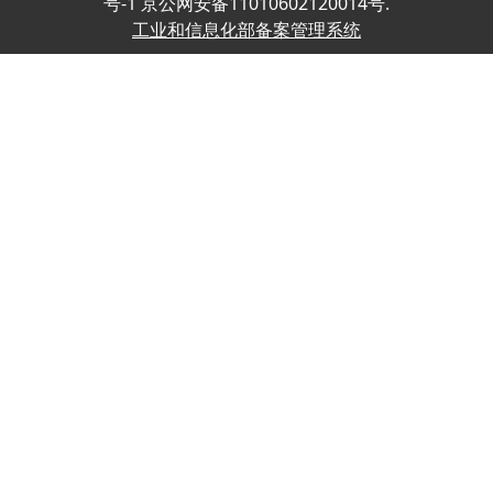
号-1 京公网安备11010602120014号.
工业和信息化部备案管理系统