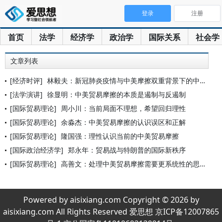
登录
注册
首页
法学
经济学
政治学
国际关系
社会学
文章列表
[经济时评]
林毅夫：新冠肺炎疫情与中美摩擦双重背景下的中国经济发展
[法学演讲]
徐显明：中美贸易摩擦的本质是遏制与反遏制
[国际贸易理论]
周小川：当前局面不理想，希望回归理性
[国际贸易理论]
余淼杰：中美贸易摩擦的认识误区和正解
[国际贸易理论]
隆国强：理性认识当前的中美贸易摩擦
[国际政治经济学]
郑永年：贸易战与特朗普的国际新秩序
[国际贸易理论]
高善文：处理中美贸易摩擦需要更系统性的思考
Powered by aisixiang.com Copyright © 2026 by
aisixiang.com All Rights Reserved 爱思想 京ICP备12007865