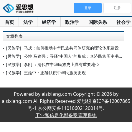
登录
注册
首页
法学
经济学
政治学
国际关系
社会学
文章列表
[民族学]
马戎：如何推动中华民族共同体研究的理论体系建设
[民族学]
公坤 马建强：寻绎“中国人”的形成：李济民族历史书写的人类学
[民族学]
李刚 ：清代在中华民族史上具有重要地位
[民族学]
王延中：正确认识中华民族历史观
Powered by aisixiang.com Copyright © 2026 by
aisixiang.com All Rights Reserved 爱思想 京ICP备12007865
号-1 京公网安备11010602120014号.
工业和信息化部备案管理系统