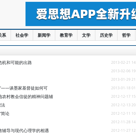
关系
社会学
新闻学
教育学
文学
历史学
哲学
危机和可能的出路
2013-02-21 14
2013-02-06 19
2013-01-29 21
”——谈墨家基督徒如何可
2013-01-18 01
地农村教会信徒的精神问题辅
2012-12-17 15
想法
2012-12-13 20
”简论
2012-12-11 10
2012-11-28 14
教辅导与现代心理学的相遇
2012-11-27 12