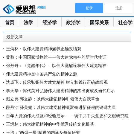
登录
注册
首页
法学
经济学
政治学
国际关系
社会学
最新文章
王炳林：以伟大建党精神涵养正确政绩观
黄黎：中国国家博物馆——伟大建党精神的新时代物证
张丹丹：《觉醒年代》：以伟大觉醒诠释伟大建党精神
伟大建党精神是中国共产党的精神之源
沈成飞：传承弘扬伟大建党精神 树立和践行正确政绩观
李天华：恽代英对弘扬伟大建党精神的杰出贡献及当代启示
戴立兴 郭文静：以伟大建党精神引领伟大自我革命
段丹洁 孙美娟：以伟大建党精神凝聚奋进新征程的磅礴力量
百年大党的伟大成就和经验启示 ——访中共中央党史和文献研究院
王炳林：伟大建党精神的中华优秀传统文化根基
王浩：“两弹一星”精神的内涵及价值研究