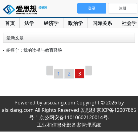
登录
注册
首页
法学
经济学
政治学
国际关系
社会学
最新文章
杨振宁：我的读书与教育经验
1
2
3
Powered by aisixiang.com Copyright © 2026 by
aisixiang.com All Rights Reserved 爱思想 京ICP备12007865
号-1 京公网安备11010602120014号.
工业和信息化部备案管理系统