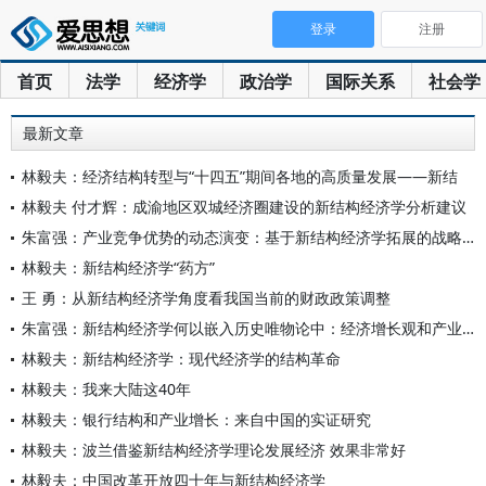
登录
注册
首页
法学
经济学
政治学
国际关系
社会学
最新文章
林毅夫：经济结构转型与“十四五”期间各地的高质量发展——新结
林毅夫 付才辉：成渝地区双城经济圈建设的新结构经济学分析建议
朱富强：产业竞争优势的动态演变：基于新结构经济学拓展的战略模
林毅夫：新结构经济学“药方”
王 勇：从新结构经济学角度看我国当前的财政政策调整
朱富强：新结构经济学何以嵌入历史唯物论中：经济增长观和产业政
林毅夫：新结构经济学：现代经济学的结构革命
林毅夫：我来大陆这40年
林毅夫：银行结构和产业增长：来自中国的实证研究
林毅夫：波兰借鉴新结构经济学理论发展经济 效果非常好
林毅夫：中国改革开放四十年与新结构经济学