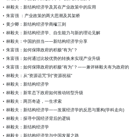
林毅夫：新结构经济学及其在产业政策中的应用
朱富强 ：产业政策的两大思潮及其架桥
黄少卿：新结构经济学商榷三则
林毅夫：新结构经济学、自生能力与新的理论见解
林毅夫：中国的担当——新结构经济学分享
朱富强：如何保障政府的积极“有为”？
朱富强：如何通过比较优势的转换来实现产业升级
朱富强：如何保障政府的积极“有为”？——兼评林毅夫有为政府的
林毅夫：从“资源诅咒”到“资源祝福”
林毅夫：新结构经济学
林毅夫：新常态下政府如何推动转型升级
林毅夫：两历奇迹，一生求索
林毅夫：新结构经济学——发展经济学的反思与重构(学科走向)
林毅夫：探寻中国经济背后的逻辑
林毅夫：新结构经济学
林毅夫：新结构经济学与中国发展之路