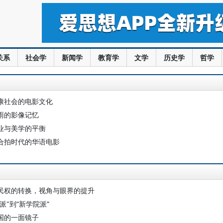
关系
社会学
新闻学
教育学
文学
历史学
哲学
康社会的电影文化
雨的影像记忆
业与美学的平衡
合拍时代的华语电影
民权的转换，视角与眼界的提升
派"到“新学院派”
国的一面镜子