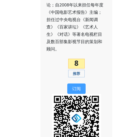
论；自2008年以来担任每年度
《中国电影艺术报告》主编；
担任过中央电视台《新闻调
查》《百家讲坛》《艺术人
生》《对话》等著名电视栏目
及数百部集影视节目的策划和
顾问。
8
推荐
订阅