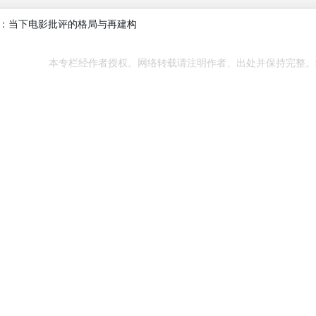
等：当下电影批评的格局与再建构
本专栏经作者授权。网络转载请注明作者、出处并保持完整。