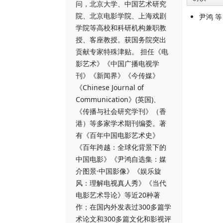
问，北京大学、中国艺术研究
院、北京电影学院、上海戏剧
尹鸿 
学院等高校和科研机构兼职教
授、客座教授。获国务院突出
贡献专家特殊津贴。 担任《电
影艺术》《中国广播电视学
刊》《新闻界》《今传媒》
《Chinese Journal of
Communication》(英国)、
《传播与社会研究学刊》（香
港）等多家学术期刊编委。著
有《百年中国电影艺术史》
《百年跨越：全球化背景下的
中国电影》《尹鸿自选集：媒
介图景·中国影像》《娱乐旋
风：理解电视真人秀》《当代
电影艺术导论》等近20种著
作；在国内外发表过300多篇学
术论文和300多篇文化和影视评