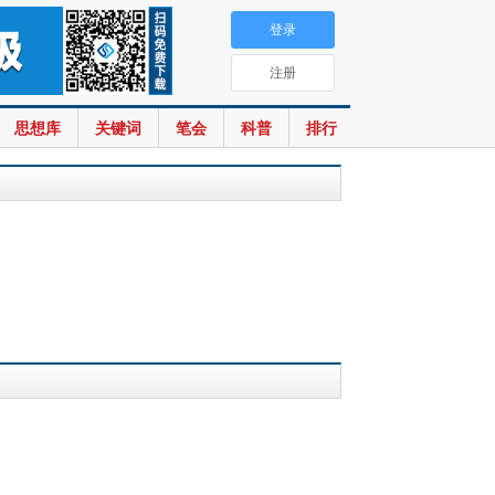
登录
注册
思想库
关键词
笔会
科普
排行