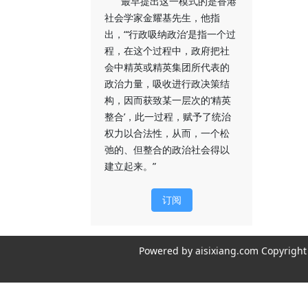
最早提出这一模式的是香港
社会学家金耀基先生，他指
出，“‘行政吸纳政治’是指一个过
程，在这个过程中，政府把社
会中精英或精英集团所代表的
政治力量，吸收进行政决策结
构，因而获致某一层次的‘精英
整合’，此一过程，赋予了统治
权力以合法性，从而，一个松
弛的、但整合的政治社会得以
建立起来。”
订阅
Powered by aisixiang.com Copyri