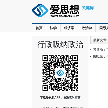
首页
法学
经济学
政治学
国际
最新文章
行政吸纳政治
强世功：
康晓光：再
下载爱思想APP，推送实时更新