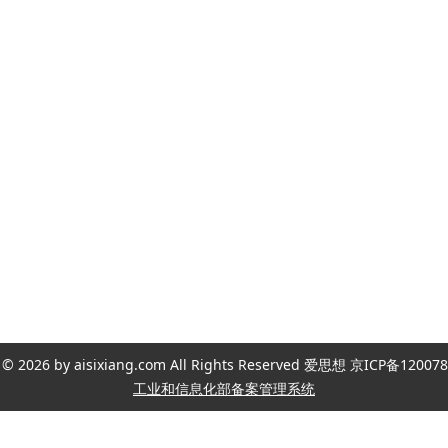
ght © 2026 by aisixiang.com All Rights Reserved 爱思想 京ICP备1
工业和信息化部备案管理系统