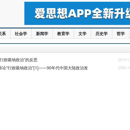
关系
社会学
新闻学
教育学
文学
历史学
哲学
“行政吸纳政治”的反思
2014-1
论“行政吸纳政治”[1]——90年代中国大陆政治发
2006-1