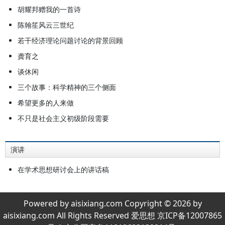
胡耀邦赠我的一首诗
陈翰笙风云三世纪
若干经济理论问题讨论的背景回顾
龚育之
谈休闲
三个故事：科学精神的三个侧面
希望更多的人来做
不只是社会主义初级阶段需要
演讲
在学术思想研讨会上的讲话稿
Powered by aisixiang.com Copyright © 2026 by
aisixiang.com All Rights Reserved 爱思想 京ICP备12007865