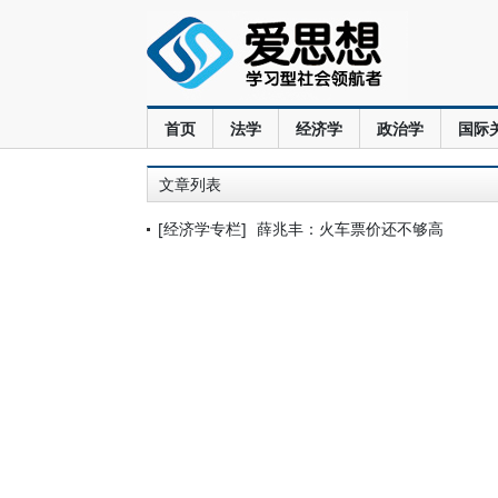
首页
法学
经济学
政治学
国际
文章列表
[经济学专栏]
薛兆丰：火车票价还不够高