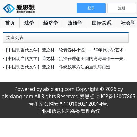
登录
注册
首页
法学
经济学
政治学
国际关系
社会学
文章列表
[中国现当代文学]
董之林：论青春体小说——50年代小说艺术类型之一
[中国现当代文学]
董之林：沉浸在理想王国的史诗写作——关于50年代农业合作化小
[中国现当代文学]
董之林：传统叙事方法的重现与再造
Powered by aisixiang.com Copyright © 2026 by
aisixiang.com All Rights Reserved 爱思想 京ICP备12007865
号-1 京公网安备11010602120014号.
工业和信息化部备案管理系统