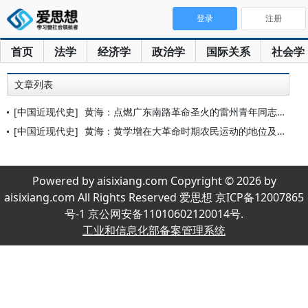
登录
注册
首页
法学
经济学
政治学
国际关系
社会学
文章列表
[中国近现代史]
黄海：点燃广东南路革命圣火的雷州青年同志社
[中国近现代史]
黄海：黄学增在大革命时期农民运动的地位及贡献
Powered by aisixiang.com Copyright © 2026 by
aisixiang.com All Rights Reserved 爱思想 京ICP备12007865
号-1 京公网安备11010602120014号.
工业和信息化部备案管理系统