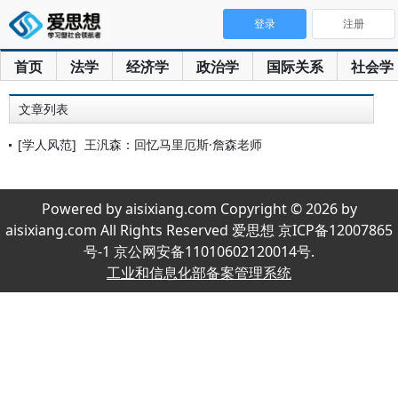
登录
注册
首页
法学
经济学
政治学
国际关系
社会学
文章列表
[学人风范]
王汎森：回忆马里厄斯·詹森老师
Powered by aisixiang.com Copyright © 2026 by
aisixiang.com All Rights Reserved 爱思想 京ICP备12007865
号-1 京公网安备11010602120014号.
工业和信息化部备案管理系统