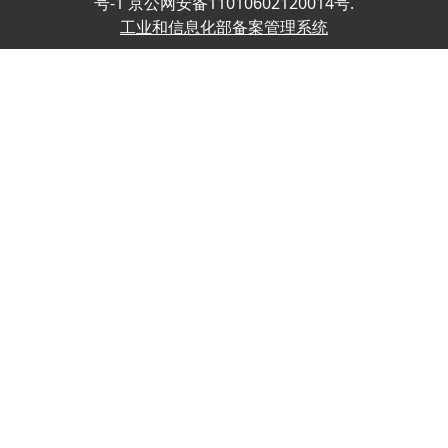
号-1 京公网安备11010602120014号.
工业和信息化部备案管理系统