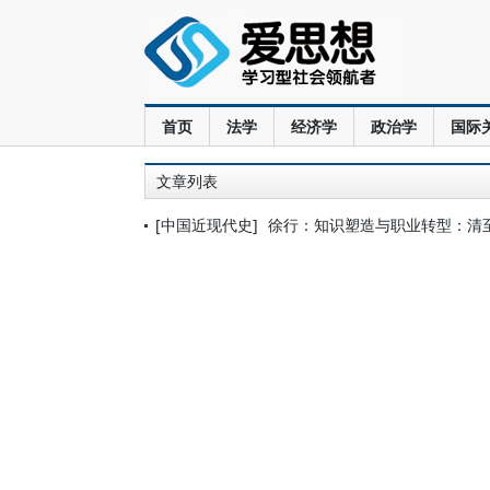
首页
法学
经济学
政治学
国际
文章列表
[中国近现代史]
徐行：知识塑造与职业转型：清