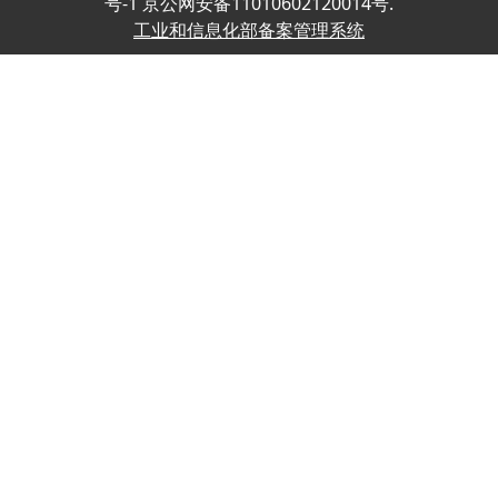
号-1 京公网安备11010602120014号.
工业和信息化部备案管理系统