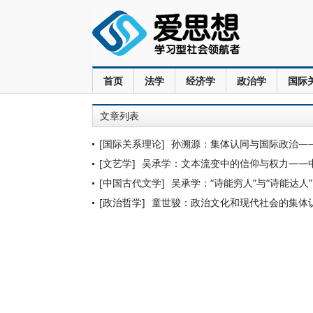
首页
法学
经济学
政治学
国际
文章列表
[国际关系理论]
孙溯源：集体认同与国际政治—
[文艺学]
吴承学：文本流变中的信仰与权力——
[中国古代文学]
吴承学：“诗能穷人”与“诗能达人”
[政治哲学]
童世骏：政治文化和现代社会的集体