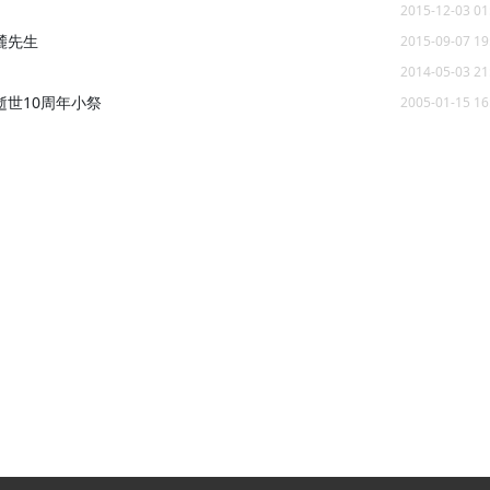
2015-12-03 01
麓先生
2015-09-07 19
2014-05-03 21
世10周年小祭
2005-01-15 16