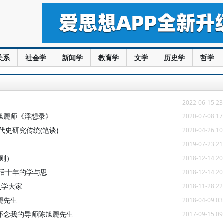
关系
社会学
新闻学
教育学
文学
历史学
哲学
2022-06-15 23
旭麓师《浮想录》
2020-07-08 17
代史研究传统(笔谈)
2020-04-26 10
2019-07-23 21
一则）
2018-12-14 20
后十年的学与思
2018-12-14 20
史学大家
2018-11-28 22
麓先生
2018-04-09 03
怀念我的导师陈旭麓先生
2017-09-15 09