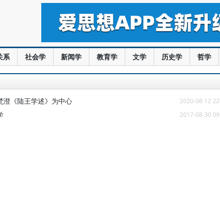
关系
社会学
新闻学
教育学
文学
历史学
哲学
梵澄《陆王学述》为中心
2020-08-12 22
学
2017-08-30 09