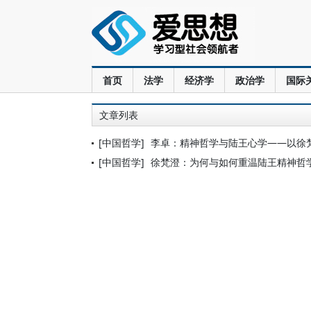
首页
法学
经济学
政治学
国际
文章列表
[中国哲学]
李卓：精神哲学与陆王心学——以徐
[中国哲学]
徐梵澄：为何与如何重温陆王精神哲