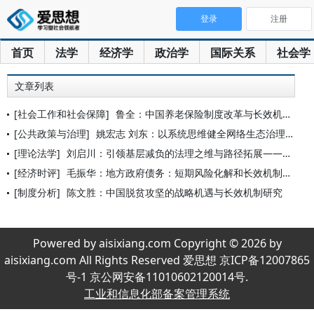
登录
注册
首页
法学
经济学
政治学
国际关系
社会学
文章列表
[社会工作和社会保障]
鲁全：中国养老保险制度改革与长效机制建设
[公共政策与治理]
姚宏志 刘东：以系统思维健全网络生态治理长效机制
[理论法学]
刘启川：引领基层减负的法理之维与路径拓展——以习近平法治思想
[经济时评]
毛振华：地方政府债务：短期风险化解和长效机制构建
[制度分析]
陈文胜：中国脱贫攻坚的战略机遇与长效机制研究
Powered by aisixiang.com Copyright © 2026 by
aisixiang.com All Rights Reserved 爱思想 京ICP备12007865
号-1 京公网安备11010602120014号.
工业和信息化部备案管理系统