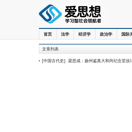
首页
法学
经济学
政治学
国际
文章列表
[中国古代史]
梁思成：扬州鉴真大和尚纪念堂设