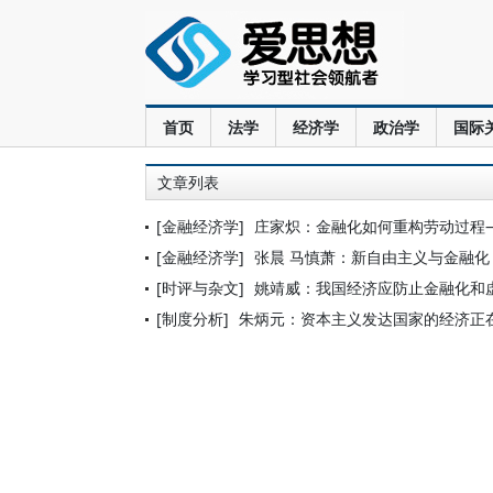
首页
法学
经济学
政治学
国际
文章列表
[金融经济学]
庄家炽：金融化如何重构劳动过程
[金融经济学]
张晨 马慎萧：新自由主义与金融化
[时评与杂文]
姚靖威：我国经济应防止金融化和
[制度分析]
朱炳元：资本主义发达国家的经济正