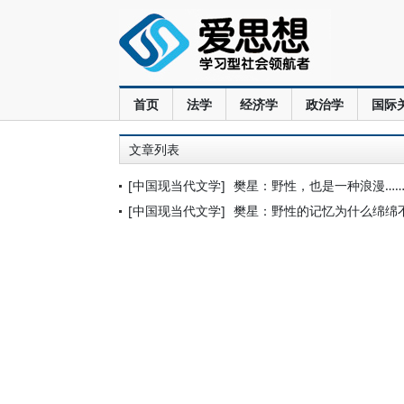
首页
法学
经济学
政治学
国际
文章列表
[中国现当代文学]
樊星：野性，也是一种浪漫…
[中国现当代文学]
樊星：野性的记忆为什么绵绵