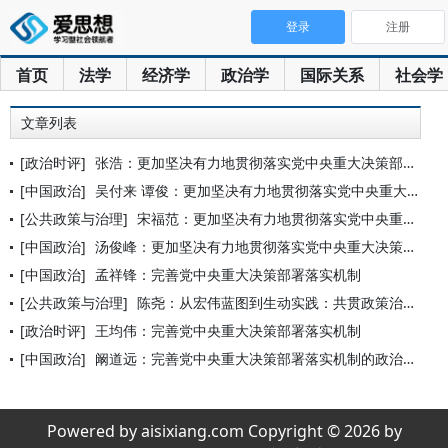
登录
注册
首页
法学
经济学
政治学
国际关系
社会学
文章列表
[政治时评]
张浩：更加坚决有力地贯彻落实党中央重大决策部署
[中国政治]
吴付来 谭俊：更加坚决有力地贯彻落实党中央重大决策部署
[公共政策与治理]
宋福范：更加坚决有力地贯彻落实党中央重大决策部署
[中国政治]
汤俊峰：更加坚决有力地贯彻落实党中央重大决策部署
[中国政治]
孟祥锋：完善党中央重大决策部署落实机制
[公共政策与治理]
陈尧：从宏伟蓝图到生动实践：共贯政策治理视角下党中央的重大决
[政治时评]
王均伟：完善党中央重大决策部署落实机制
[中国政治]
阚道远：完善党中央重大决策部署落实机制的政治意蕴与实践进路
Powered by aisixiang.com Copyright © 2026 by