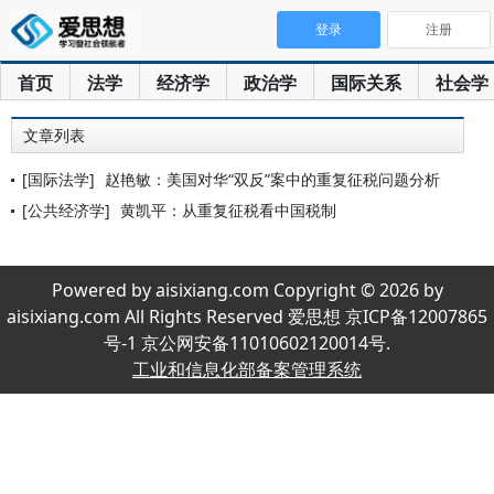
登录
注册
首页
法学
经济学
政治学
国际关系
社会学
文章列表
[国际法学]
赵艳敏：美国对华“双反”案中的重复征税问题分析
[公共经济学]
黄凯平：从重复征税看中国税制
Powered by aisixiang.com Copyright © 2026 by
aisixiang.com All Rights Reserved 爱思想 京ICP备12007865
号-1 京公网安备11010602120014号.
工业和信息化部备案管理系统