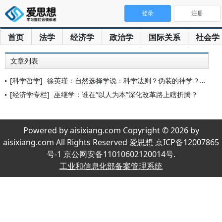
登录
注册
首页
法学
经济学
政治学
国际关系
社会学
文章列表
[科学哲学]
徐英瑾：自然选择学说：科学法则？伪装的神学？历史叙事？
[经济学专栏]
巫继学：谁在“以人为本”深化改革路上瞎折腾？
Powered by aisixiang.com Copyright © 2026 by
aisixiang.com All Rights Reserved 爱思想 京ICP备12007865
号-1 京公网安备11010602120014号.
工业和信息化部备案管理系统