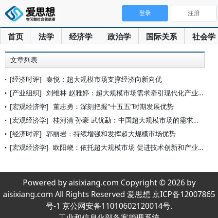
登录
注册
首页
法学
经济学
政治学
国际关系
社会学
文章列表
[经济时评]
秦悦：超大规模市场支撑经济向新向优
[产业组织]
刘维林 赵雅婷：超大规模市场需求牵引现代化产业体系建设的机制
[宏观经济学]
董志勇：深刻把握“十五五”时期发展优势
[宏观经济学]
桂河清 孙豪 武优勐：中国超大规模市场的需求优势及其发挥
[经济时评]
郭丽岩：持续增强和发挥超大规模市场优势
[宏观经济学]
欧阳峣：依托超大规模市场 促进技术创新和产业创新
Powered by aisixiang.com Copyright © 2026 by
aisixiang.com All Rights Reserved 爱思想 京ICP备12007865
号-1 京公网安备11010602120014号.
工业和信息化部备案管理系统