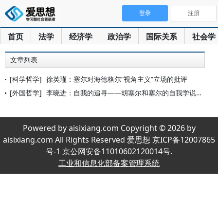
登录
注册
首页
法学
经济学
政治学
国际关系
社会学
文章列表
[科学哲学]
徐英瑾：塞尔对海德格尔“视角主义”立场的批评
[外国哲学]
李晓进：自我的追寻——胡塞尔和塞尔的自我学说之比较
Powered by aisixiang.com Copyright © 2026 by
aisixiang.com All Rights Reserved 爱思想 京ICP备12007865
号-1 京公网安备11010602120014号.
工业和信息化部备案管理系统