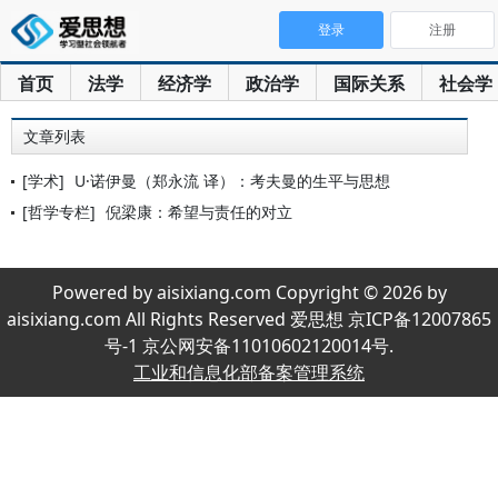
登录
注册
首页
法学
经济学
政治学
国际关系
社会学
文章列表
[学术]
U·诺伊曼（郑永流 译）：考夫曼的生平与思想
[哲学专栏]
倪梁康：希望与责任的对立
Powered by aisixiang.com Copyright © 2026 by
aisixiang.com All Rights Reserved 爱思想 京ICP备12007865
号-1 京公网安备11010602120014号.
工业和信息化部备案管理系统