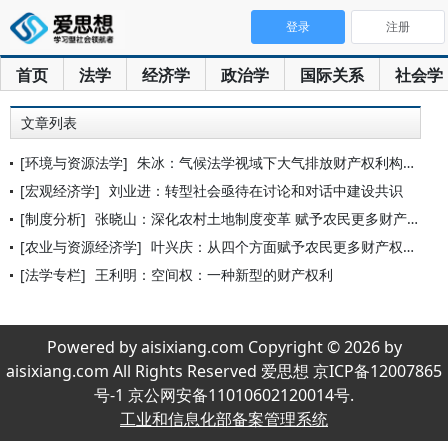
登录
注册
首页
法学
经济学
政治学
国际关系
社会学
文章列表
[环境与资源法学]
朱冰：气候法学视域下大气排放财产权利构造的原理与应用
[宏观经济学]
刘业进：转型社会亟待在讨论和对话中建设共识
[制度分析]
张晓山：深化农村土地制度变革 赋予农民更多财产权利
[农业与资源经济学]
叶兴庆：从四个方面赋予农民更多财产权利
[法学专栏]
王利明：空间权：一种新型的财产权利
Powered by aisixiang.com Copyright © 2026 by
aisixiang.com All Rights Reserved 爱思想 京ICP备12007865
号-1 京公网安备11010602120014号.
工业和信息化部备案管理系统