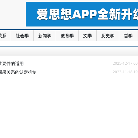
关系
社会学
新闻学
教育学
文学
历史学
哲学
性要件的适用
2025-12-17 00
因果关系的认定机制
2023-11-18 19