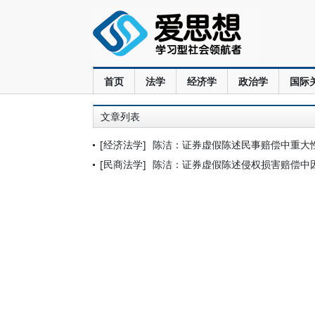
首页
法学
经济学
政治学
国际
文章列表
[经济法学]
陈洁：证券虚假陈述民事赔偿中重大
[民商法学]
陈洁：证券虚假陈述侵权损害赔偿中