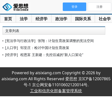
登录
注册
首页
法学
经济学
政治学
国际关系
社会学
文章列表
[宪法学与行政法学]
张翔：计划生育政策调整的宪法空间
[人口学]
邹至庄：检讨中国计划生育政策
[经济学]
程恩富 王新建：先控后减的“新人口策论”
Powered by aisixiang.com Copyright © 2026 by
aisixiang.com All Rights Reserved 爱思想 京ICP备12007865
号-1 京公网安备11010602120014号.
工业和信息化部备案管理系统