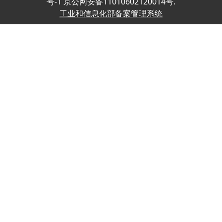
号-1 京公网安备11010602120014号.
工业和信息化部备案管理系统