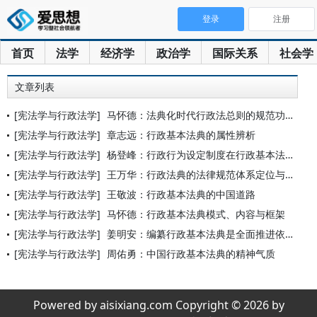
登录
注册
首页
法学
经济学
政治学
国际关系
社会学
文章列表
[宪法学与行政法学]
马怀德：法典化时代行政法总则的规范功能与构建
[宪法学与行政法学]
章志远：行政基本法典的属性辨析
[宪法学与行政法学]
杨登峰：行政行为设定制度在行政基本法典中的去留
[宪法学与行政法学]
王万华：行政法典的法律规范体系定位与立法选择
[宪法学与行政法学]
王敬波：行政基本法典的中国道路
[宪法学与行政法学]
马怀德：行政基本法典模式、内容与框架
[宪法学与行政法学]
姜明安：编纂行政基本法典是全面推进依法治国的需要
[宪法学与行政法学]
周佑勇：中国行政基本法典的精神气质
Powered by aisixiang.com Copyright © 2026 by