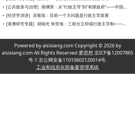
[公共政策与治理]
燕继荣：从“行政主导”到“有限政府”——中国政府改革的方向与
[经济学演讲]
吴敬琏：目前一个大问题是行政主导发展
[港澳研究专题]
胡锦光 朱世海：三权分立抑或行政主导制——论香港特别行政区政
Powered by aisixiang.com Copyright © 2026 by
aisixiang.com All Rights Reserved 爱思想 京ICP备12007865
号-1 京公网安备11010602120014号.
工业和信息化部备案管理系统