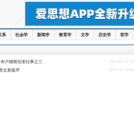
关系
社会学
新闻学
教育学
文学
历史学
哲学
—布卢姆斯伯里往事之三
2017-03-12 20
儿》英文新版序
2011-12-13 09