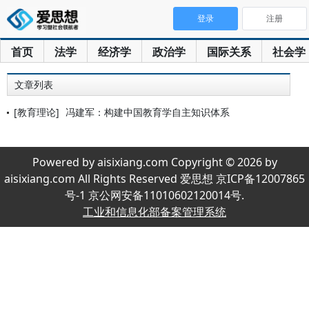
登录
注册
首页
法学
经济学
政治学
国际关系
社会学
文章列表
[教育理论]
冯建军：构建中国教育学自主知识体系
Powered by aisixiang.com Copyright © 2026 by
aisixiang.com All Rights Reserved 爱思想 京ICP备12007865
号-1 京公网安备11010602120014号.
工业和信息化部备案管理系统