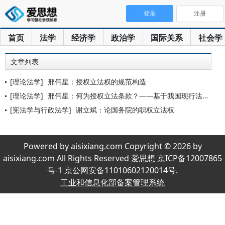
登录
注册
首页
法学
经济学
政治学
国际关系
社会学
文章列表
[理论法学]
邢伟星：授权立法权的规范构造
[理论法学]
邢伟星：何为授权立法条款？——基于我国现行法律的分析
[宪法学与行政法学]
谢立斌：论国务院的职权立法权
Powered by aisixiang.com Copyright © 2026 by
aisixiang.com All Rights Reserved 爱思想 京ICP备12007865
号-1 京公网安备11010602120014号.
工业和信息化部备案管理系统