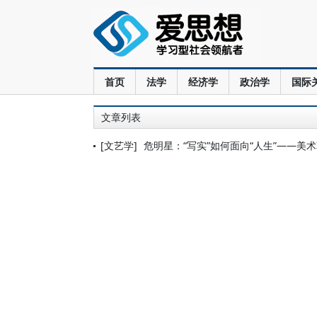
首页
法学
经济学
政治学
国际
文章列表
[文艺学]
危明星：“写实”如何面向“人生”——美