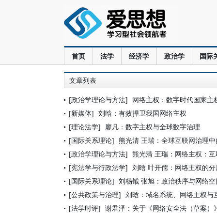
首页
法学
经济学
政治学
国际
文章列表
[政治学理论与方法]
网络主权：数字时代国家主
[新媒体]
刘晗：有效捍卫我国网络主权
[理论法学]
廖凡：数字主权与全球数字治理
[国际关系理论]
熊光清 王瑞：全球互联网治理
[政治学理论与方法]
熊光清 王瑞：网络主权：
[宪法学与行政法学]
刘晗 叶开儒：网络主权的分
[国际关系理论]
刘杨钺 张旭：政治秩序与网络
[公共政策与治理]
刘晗：域名系统、网络主权与
[法学时评]
谢君泽：关于《网络安全法（草案）