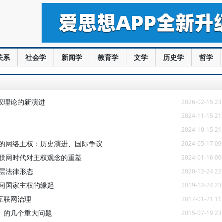
关系
社会学
新闻学
教育学
文学
历史学
哲学
权理论的新演进
2026-02-15 23
2024-11-15 21
2024-10-15 21
中的网络主权：历史演进、国际争议
2024-05-17 09
互联网时代对主权观念的重塑
2024-01-16 00
层法律形态
2020-12-24 22
空间国家主权的缘起
2019-12-24 23
互联网治理
2017-01-21 11
》的几个重大问题
2015-07-19 23