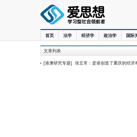
首页
法学
经济学
政治学
国际
文章列表
[港澳研究专题]
张五常：是谁创造了重庆的经济