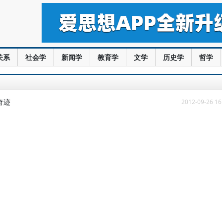
关系
社会学
新闻学
教育学
文学
历史学
哲学
奇迹
2012-09-26 16