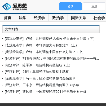
登录
注册
首页
法学
经济学
政治学
国际关系
社会学
文章列表
[宏观经济学]
卢锋：此轮调整已见成效 但尚未走出谷底（下）
[宏观经济学]
卢锋：本轮调整为何特别难？（上）
[宏观经济学]
卢锋：本轮调整中国有什么好牌？（中）
[经济时评]
刘明兴 陶然：中国经济结构调整的政经悖论——有效改革方法论之
[经济时评]
陈季冰：经济结构调整起航（上）
[经济时评]
刘伟：掌握经济结构调整主动权
[金融经济学]
马一民：经济结构调整与金融改革
[经济时评]
王东京：经济结构调整为何调了30多年
[经济时评]
曹远征：中国宏观经济2011年形势走向分析