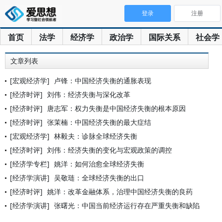
登录
注册
首页
法学
经济学
政治学
国际关系
社会学
文章列表
[宏观经济学]
卢锋：中国经济失衡的通胀表现
[经济时评]
刘伟：经济失衡与深化改革
[经济时评]
唐志军：权力失衡是中国经济失衡的根本原因
[经济时评]
张茉楠：中国经济失衡的最大症结
[宏观经济学]
林毅夫：诊脉全球经济失衡
[经济时评]
刘伟：经济失衡的变化与宏观政策的调控
[经济学专栏]
姚洋：如何治愈全球经济失衡
[经济学演讲]
吴敬琏：全球经济失衡的出口
[经济时评]
姚洋：改革金融体系，治理中国经济失衡的良药
[经济学演讲]
张曙光：中国当前经济运行存在严重失衡和缺陷